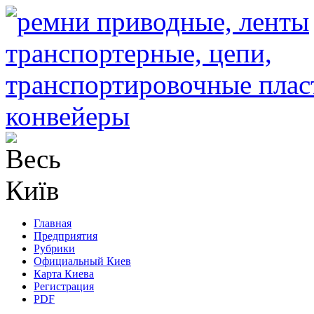
Главная
Предприятия
Рубрики
Официальный Киев
Карта Киева
Регистрация
PDF