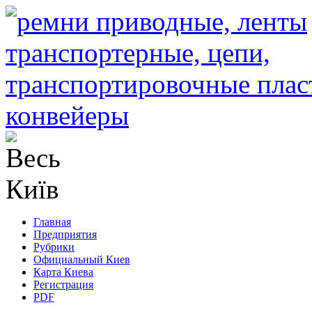
Главная
Предприятия
Рубрики
Официальный Киев
Карта Киева
Регистрация
PDF