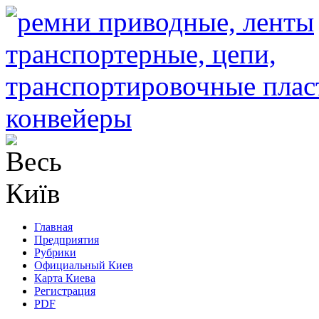
Главная
Предприятия
Рубрики
Официальный Киев
Карта Киева
Регистрация
PDF