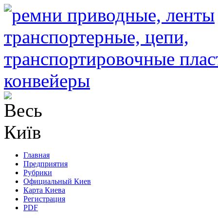
Главная
Предприятия
Рубрики
Официальный Киев
Карта Киева
Регистрация
PDF