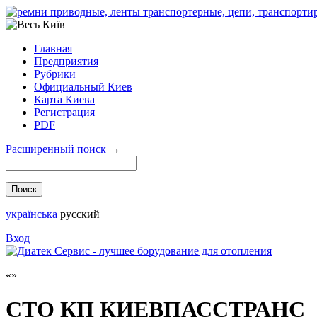
Главная
Предприятия
Рубрики
Официальный Киев
Карта Киева
Регистрация
PDF
Расширенный поиск
→
українська
русский
Вход
СТО КП КИЕВПАССТРАНС