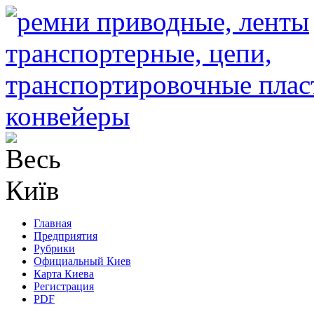
Главная
Предприятия
Рубрики
Официальный Киев
Карта Киева
Регистрация
PDF