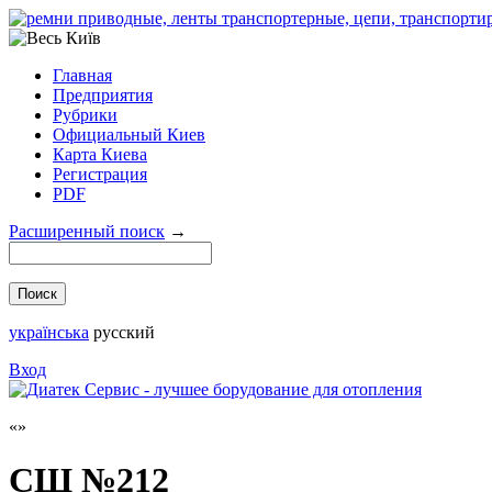
Главная
Предприятия
Рубрики
Официальный Киев
Карта Киева
Регистрация
PDF
Расширенный поиск
→
українська
русский
Вход
СШ №212