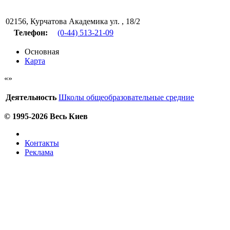
02156
,
Курчатова Академика ул. , 18/2
Телефон:
(0-44) 513-21-09
Основная
Карта
Деятельность
Школы общеобразовательные средние
© 1995-2026 Весь Киев
Контакты
Реклама