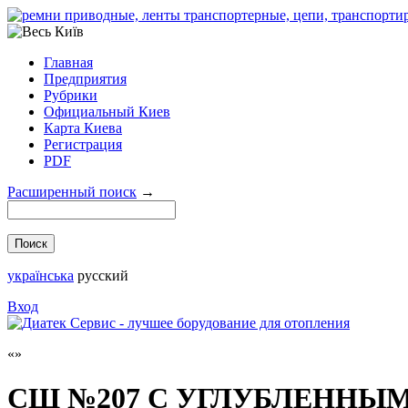
Главная
Предприятия
Рубрики
Официальный Киев
Карта Киева
Регистрация
PDF
Расширенный поиск
→
українська
русский
Вход
СШ №207 С УГЛУБЛЕННЫ