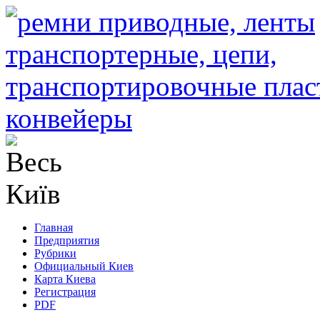
Главная
Предприятия
Рубрики
Официальный Киев
Карта Киева
Регистрация
PDF