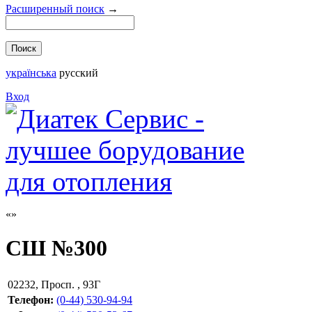
Расширенный поиск
→
українська
русский
Вход
СШ №300
02232
,
Просп. , 93Г
Телефон:
(0-44) 530-94-94