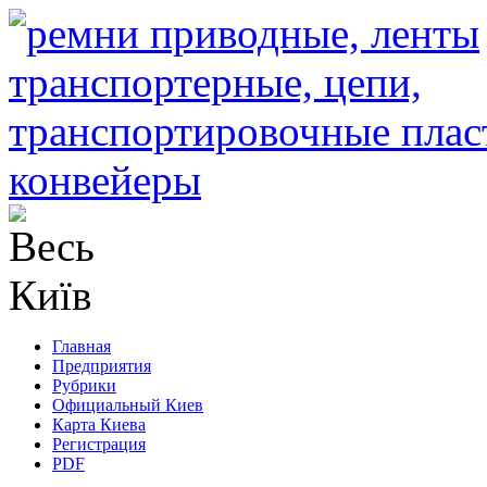
Главная
Предприятия
Рубрики
Официальный Киев
Карта Киева
Регистрация
PDF