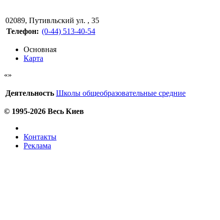
02089
,
Путивльский ул. , 35
Телефон:
(0-44) 513-40-54
Основная
Карта
Деятельность
Школы общеобразовательные средние
© 1995-2026 Весь Киев
Контакты
Реклама