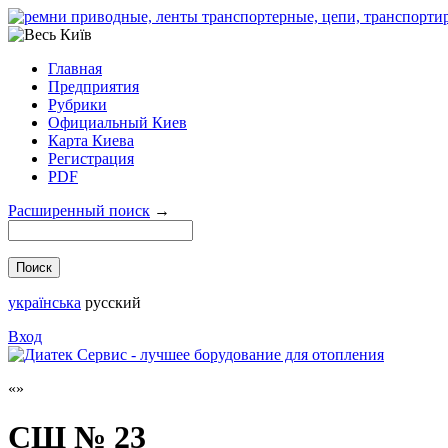
Главная
Предприятия
Рубрики
Официальный Киев
Карта Киева
Регистрация
PDF
Расширенный поиск
→
українська
русский
Вход
СШ № 23