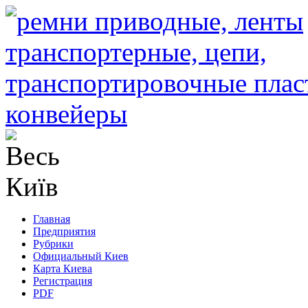
Главная
Предприятия
Рубрики
Официальный Киев
Карта Киева
Регистрация
PDF