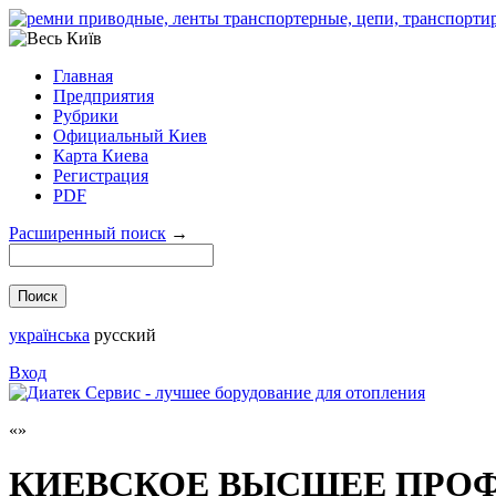
Главная
Предприятия
Рубрики
Официальный Киев
Карта Киева
Регистрация
PDF
Расширенный поиск
→
українська
русский
Вход
КИЕВСКОЕ ВЫСШЕЕ ПРО