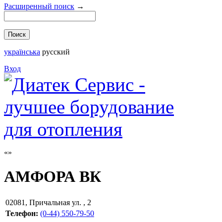
Расширенный поиск
→
українська
русский
Вход
АМФОРА ВК
02081
,
Причальная ул. , 2
Телефон:
(0-44) 550-79-50