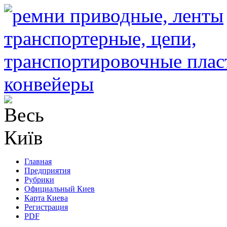
Главная
Предприятия
Рубрики
Официальный Киев
Карта Киева
Регистрация
PDF