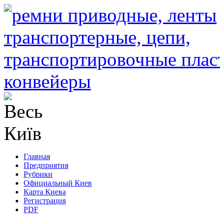
Главная
Предприятия
Рубрики
Официальный Киев
Карта Киева
Регистрация
PDF