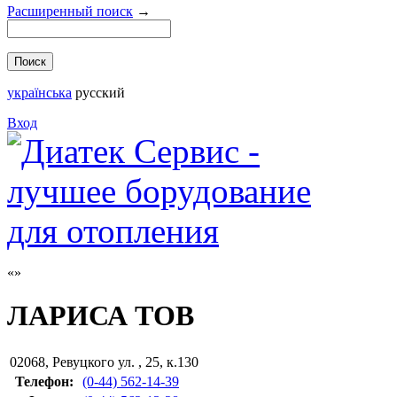
Расширенный поиск
→
українська
русский
Вход
ЛАРИСА ТОВ
02068
,
Ревуцкого ул. , 25, к.130
Телефон:
(0-44) 562-14-39