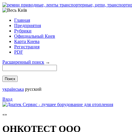
Главная
Предприятия
Рубрики
Официальный Киев
Карта Киева
Регистрация
PDF
Расширенный поиск
→
українська
русский
Вход
ОНКОТЕСТ ООО