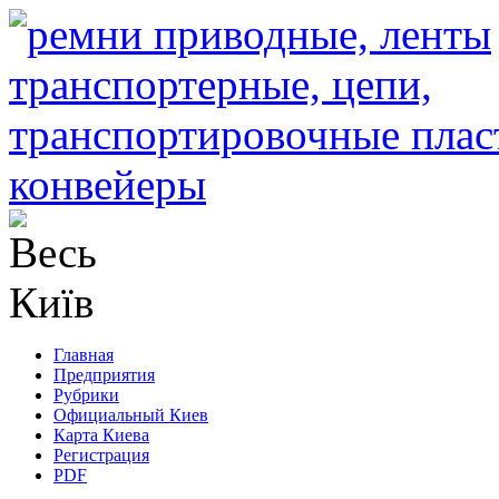
Главная
Предприятия
Рубрики
Официальный Киев
Карта Киева
Регистрация
PDF