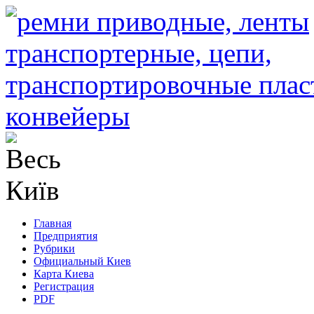
Главная
Предприятия
Рубрики
Официальный Киев
Карта Киева
Регистрация
PDF