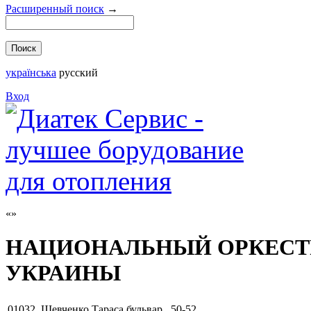
Расширенный поиск
→
українська
русский
Вход
НАЦИОНАЛЬНЫЙ ОРКЕСТ
УКРАИНЫ
01032
,
Шевченко Тараса бульвар , 50-52