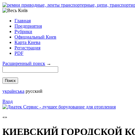
Главная
Предприятия
Рубрики
Официальный Киев
Карта Киева
Регистрация
PDF
Расширенный поиск
→
українська
русский
Вход
КИЕВСКИЙ ГОРОДСКОЙ К