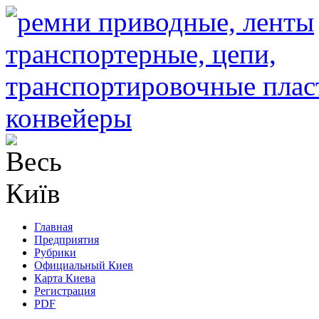
Главная
Предприятия
Рубрики
Официальный Киев
Карта Киева
Регистрация
PDF