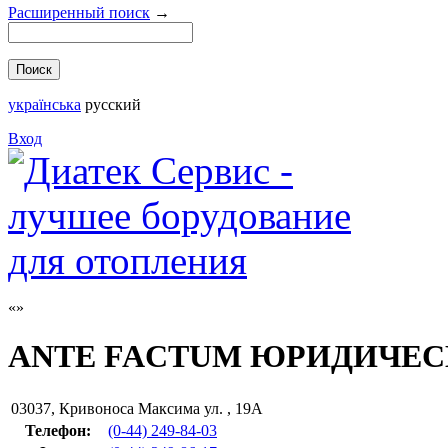
Расширенный поиск
→
українська
русский
Вход
ANTE FACTUM ЮРИДИЧЕС
03037
,
Кривоноса Максима ул. , 19А
Телефон:
(0-44) 249-84-03