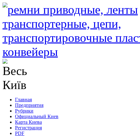
Главная
Предприятия
Рубрики
Официальный Киев
Карта Киева
Регистрация
PDF