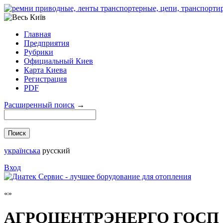
Главная
Предприятия
Рубрики
Официальный Киев
Карта Киева
Регистрация
PDF
Расширенный поиск
→
українська
русский
Вход
АГРОЦЕНТРЭНЕРГО ГОСП