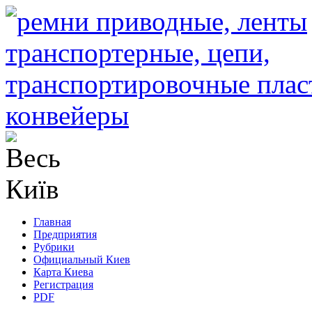
Главная
Предприятия
Рубрики
Официальный Киев
Карта Киева
Регистрация
PDF