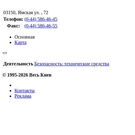
03150
,
Ямская ул. , 72
Телефон:
(0-44) 586-46-45
Факс
:
(0-44) 586-46-55
Основная
Карта
Деятельность
Безопасность: технические средства
© 1995-2026 Весь Киев
Контакты
Реклама