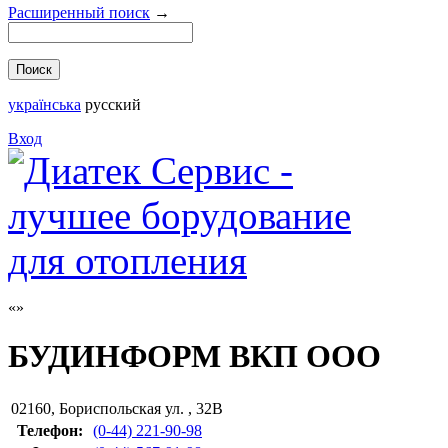
Расширенный поиск
→
українська
русский
Вход
БУДИНФОРМ ВКП ООО
02160
,
Бориспольская ул. , 32В
Телефон:
(0-44) 221-90-98