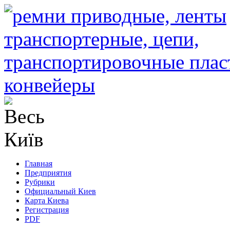
Главная
Предприятия
Рубрики
Официальный Киев
Карта Киева
Регистрация
PDF