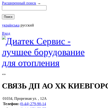
Расширенный поиск
→
українська
русский
Вход
СВЯЗЬ ДП АО ХК КИЕВГО
01034
,
Прорезная ул. , 12А
Телефон:
(0-44) 279-90-14