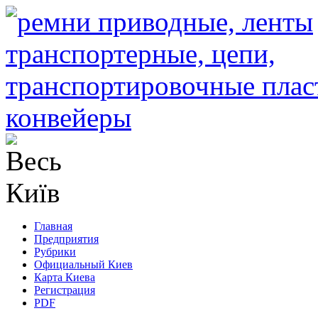
Главная
Предприятия
Рубрики
Официальный Киев
Карта Киева
Регистрация
PDF