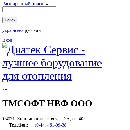
Расширенный поиск
→
українська
русский
Вход
ТМСОФТ НВФ ООО
04071
,
Константиновская ул. , 2А, оф.402
Телефон:
(0-44) 461-99-38