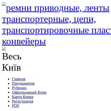
Главная
Предприятия
Рубрики
Официальный Киев
Карта Киева
Регистрация
PDF