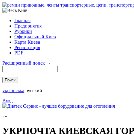
Главная
Предприятия
Рубрики
Официальный Киев
Карта Киева
Регистрация
PDF
Расширенный поиск
→
українська
русский
Вход
УКРПОЧТА КИЕВСКАЯ ГО