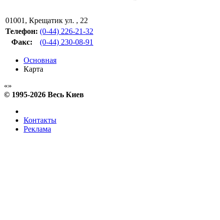
01001
,
Крещатик ул. , 22
Телефон:
(0-44) 226-21-32
Факс
:
(0-44) 230-08-91
Основная
Карта
© 1995-2026 Весь Киев
Контакты
Реклама