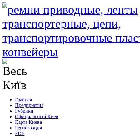
Главная
Предприятия
Рубрики
Официальный Киев
Карта Киева
Регистрация
PDF