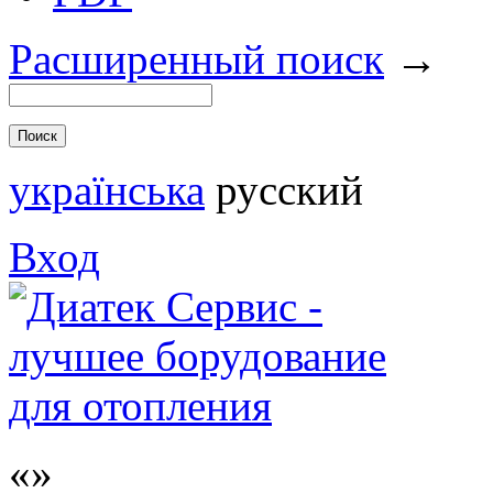
Расширенный поиск
→
українська
русский
Вход