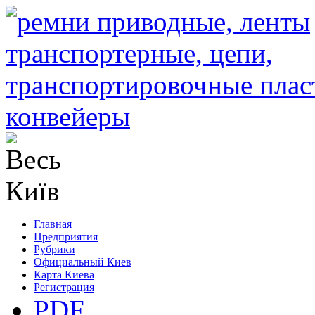
Главная
Предприятия
Рубрики
Официальный Киев
Карта Киева
Регистрация
PDF