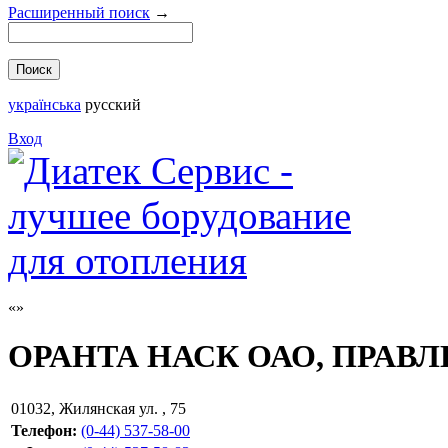
Расширенный поиск
→
українська
русский
Вход
ОРАНТА НАСК ОАО, ПРАВ
01032
,
Жилянская ул. , 75
Телефон:
(0-44) 537-58-00