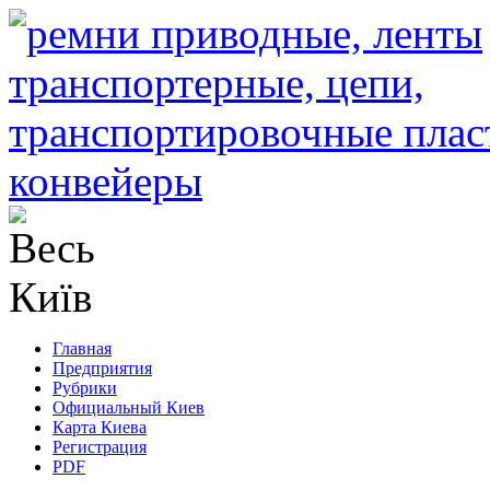
Главная
Предприятия
Рубрики
Официальный Киев
Карта Киева
Регистрация
PDF