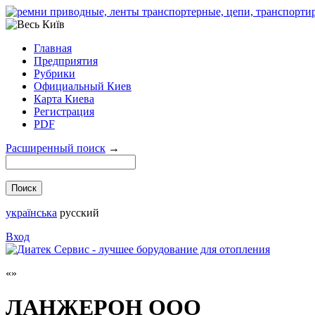
Главная
Предприятия
Рубрики
Официальный Киев
Карта Киева
Регистрация
PDF
Расширенный поиск
→
українська
русский
Вход
ЛАНЖЕРОН ООО