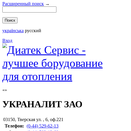
Расширенный поиск
→
українська
русский
Вход
УКРАНАЛИТ ЗАО
03150
,
Тверская ул. , 6, оф.221
Телефон:
(0-44) 529-62-13