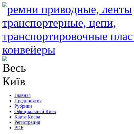
Главная
Предприятия
Рубрики
Официальный Киев
Карта Киева
Регистрация
PDF