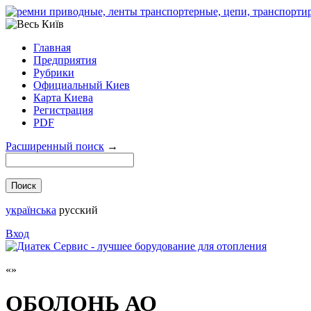
Главная
Предприятия
Рубрики
Официальный Киев
Карта Киева
Регистрация
PDF
Расширенный поиск
→
українська
русский
Вход
ОБОЛОНЬ АО