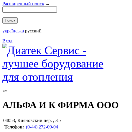
Расширенный поиск
→
українська
русский
Вход
АЛЬФА И К ФИРМА ООО
04053
,
Кияновский пер. , 3-7
Телефон:
(0-44) 272-09-04