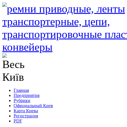
Главная
Предприятия
Рубрики
Официальный Киев
Карта Киева
Регистрация
PDF