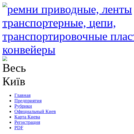
Главная
Предприятия
Рубрики
Официальный Киев
Карта Киева
Регистрация
PDF