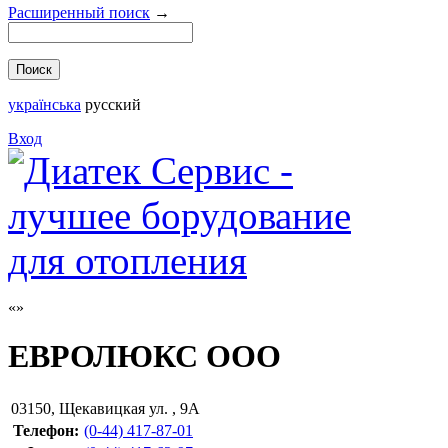
Расширенный поиск
→
українська
русский
Вход
ЕВРОЛЮКС ООО
03150
,
Щекавицкая ул. , 9А
Телефон:
(0-44) 417-87-01