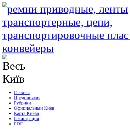
Главная
Предприятия
Рубрики
Официальный Киев
Карта Киева
Регистрация
PDF