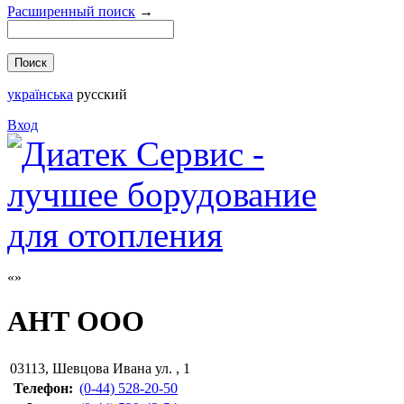
Расширенный поиск
→
українська
русский
Вход
АНТ ООО
03113
,
Шевцова Ивана ул. , 1
Телефон:
(0-44) 528-20-50