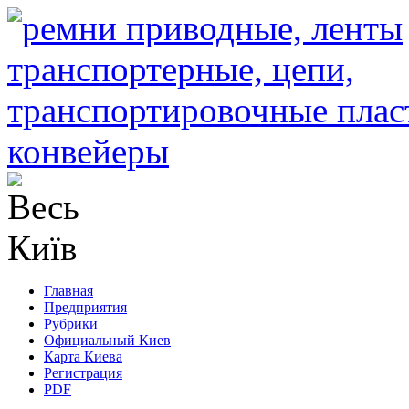
Главная
Предприятия
Рубрики
Официальный Киев
Карта Киева
Регистрация
PDF