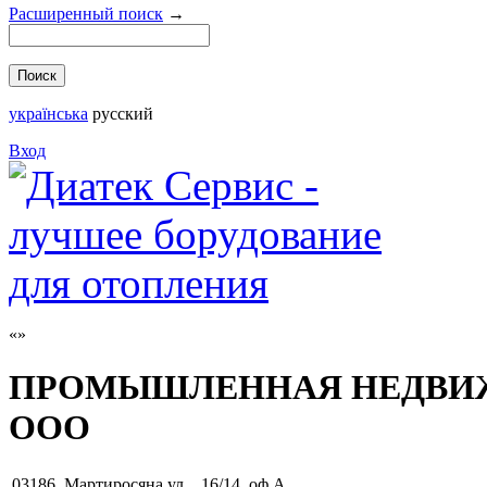
Расширенный поиск
→
українська
русский
Вход
ПРОМЫШЛЕННАЯ НЕДВИ
ООО
03186
,
Мартиросяна ул. , 16/14, оф.А