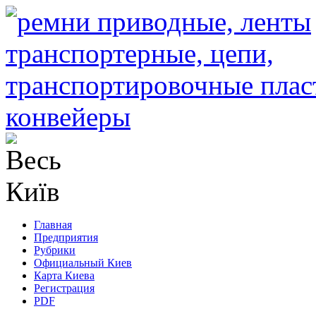
Главная
Предприятия
Рубрики
Официальный Киев
Карта Киева
Регистрация
PDF