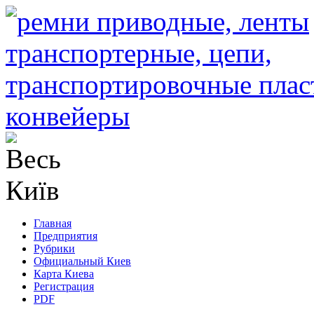
Главная
Предприятия
Рубрики
Официальный Киев
Карта Киева
Регистрация
PDF