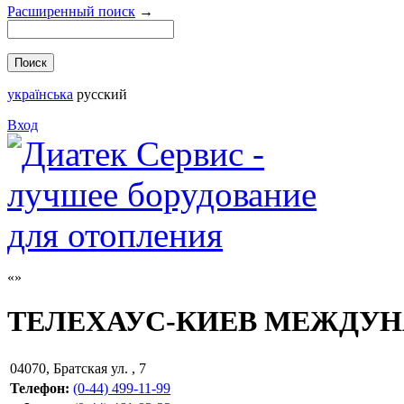
Расширенный поиск
→
українська
русский
Вход
ТЕЛЕХАУС-КИЕВ МЕЖДУН
04070
,
Братская ул. , 7
Телефон:
(0-44) 499-11-99