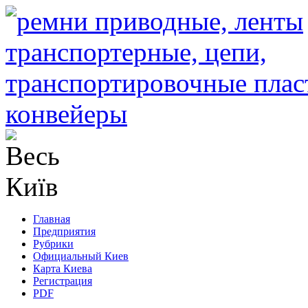
Главная
Предприятия
Рубрики
Официальный Киев
Карта Киева
Регистрация
PDF