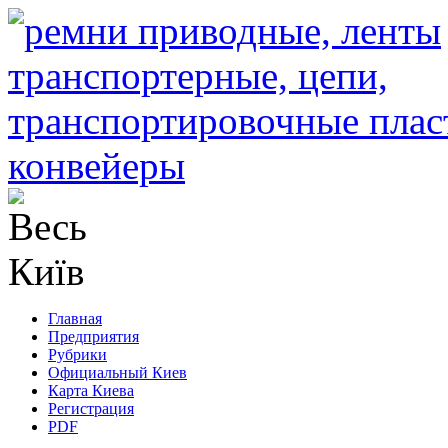
Главная
Предприятия
Рубрики
Официальный Киев
Карта Киева
Регистрация
PDF