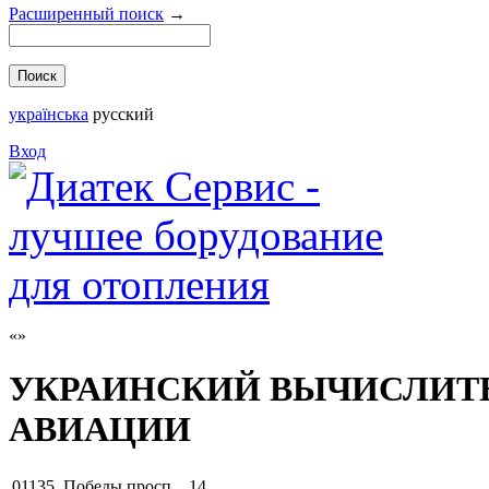
Расширенный поиск
→
українська
русский
Вход
УКРАИНСКИЙ ВЫЧИСЛИТ
АВИАЦИИ
01135
,
Победы просп. , 14