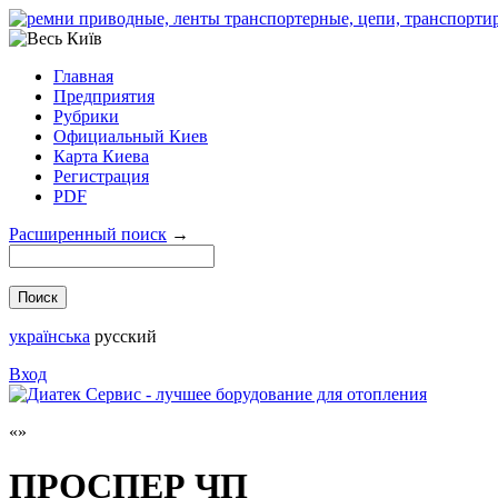
Главная
Предприятия
Рубрики
Официальный Киев
Карта Киева
Регистрация
PDF
Расширенный поиск
→
українська
русский
Вход
ПРОСПЕР ЧП