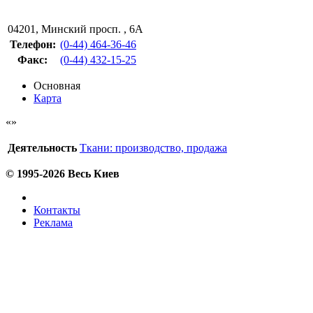
04201
,
Минский просп. , 6А
Телефон:
(0-44) 464-36-46
Факс
:
(0-44) 432-15-25
Основная
Карта
Деятельность
Ткани: производство, продажа
© 1995-2026 Весь Киев
Контакты
Реклама