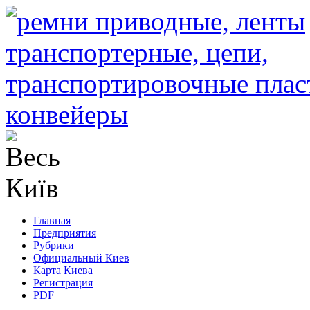
Главная
Предприятия
Рубрики
Официальный Киев
Карта Киева
Регистрация
PDF