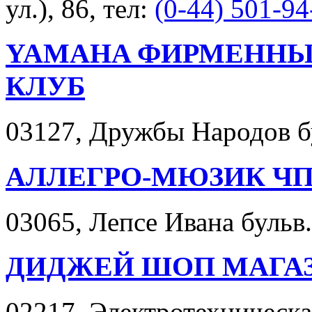
ул.), 86, тел:
(0-44) 501-94
YAMAHA ФИРМЕННЫ
КЛУБ
03127, Дружбы Народов бул
АЛЛЕГРО-МЮЗИК Ч
03065, Лепсе Ивана бульв. 
ДИДЖЕЙ ШОП МАГА
02217, Электротехническая 