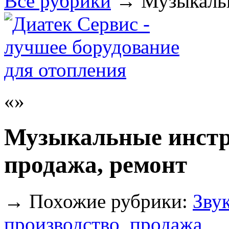
Все рубрики
→
Музыкаль
Музыкальные инстр
продажа, ремонт
→
Похожие рубрики:
Зву
производство, продажа