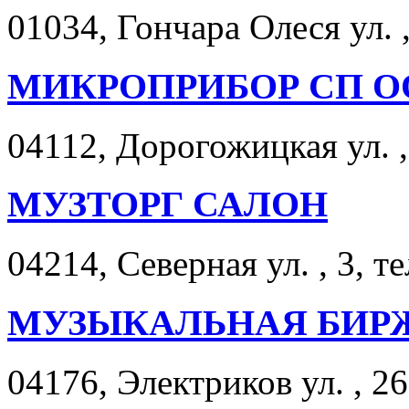
01034, Гончара Олеся ул. 
МИКРОПРИБОР СП О
04112, Дорогожицкая ул. , 
МУЗТОРГ САЛОН
04214, Северная ул. , 3, т
МУЗЫКАЛЬНАЯ БИР
04176, Электриков ул. , 26