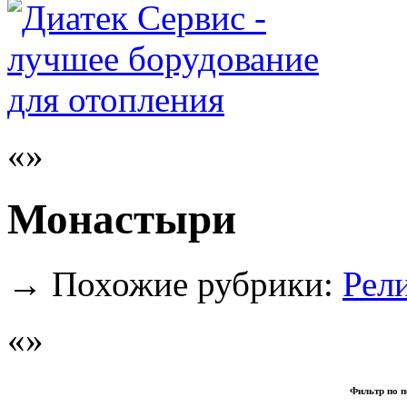
Монастыри
→
Похожие рубрики:
Рел
Фильтр по п