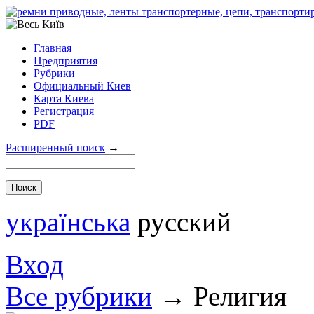
Главная
Предприятия
Рубрики
Официальный Киев
Карта Киева
Регистрация
PDF
Расширенный поиск
→
українська
русский
Вход
Все рубрики
→
Религия