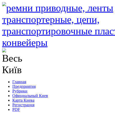
Главная
Предприятия
Рубрики
Официальный Киев
Карта Киева
Регистрация
PDF