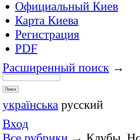
Официальный Киев
Карта Киева
Регистрация
PDF
Расширенный поиск
→
українська
русский
Вход
Все рубрики
→
Клубы. Но