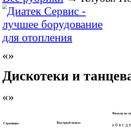
Дискотеки и танцев
Фильтр по п
Быстрый поиск:
Страницы:
а б в г д 