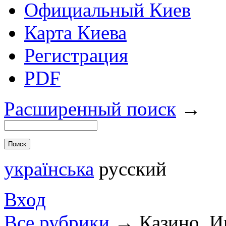
Официальный Киев
Карта Киева
Регистрация
PDF
Расширенный поиск
→
українська
русский
Вход
Все рубрики
→
Казино. И