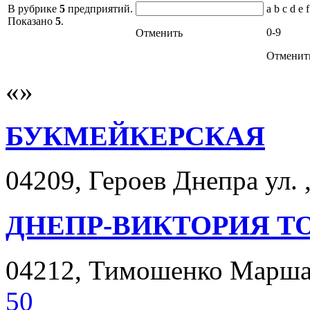
В рубрике
5
предприятий.
a b c d e f
Показано
5
.
0-9
Отменить
Отменит
БУКМЕЙКЕРСКАЯ
04209, Героев Днепра ул. ,
ДНЕПР-ВИКТОРИЯ Т
04212, Тимошенко Маршала
50