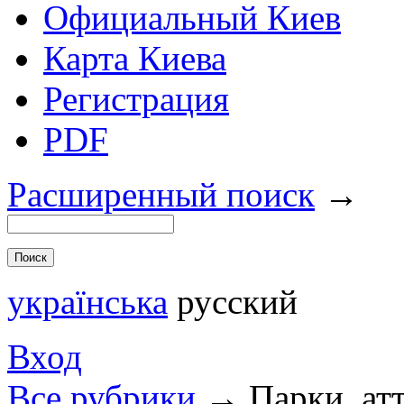
Официальный Киев
Карта Киева
Регистрация
PDF
Расширенный поиск
→
українська
русский
Вход
Все рубрики
→
Парки, ат